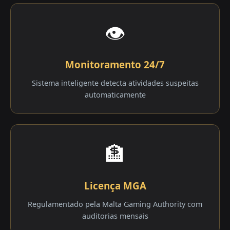
👁️
Monitoramento 24/7
Sistema inteligente detecta atividades suspeitas
automaticamente
🏦
Licença MGA
Regulamentado pela Malta Gaming Authority com
auditorias mensais