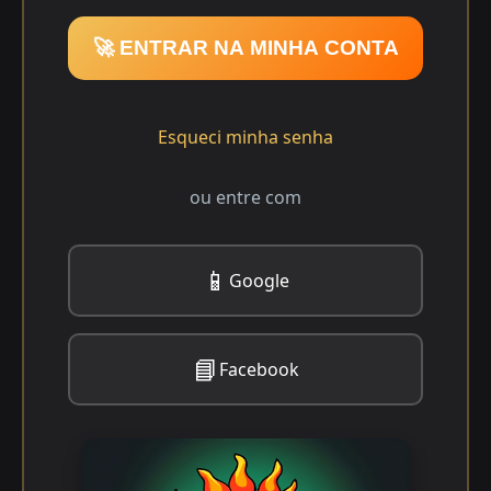
🚀 ENTRAR NA MINHA CONTA
Esqueci minha senha
ou entre com
📱
Google
📘
Facebook