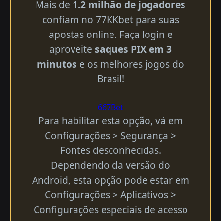
Mais de
1.2 milhão de jogadores
confiam no 77KKbet para suas
apostas online. Faça login e
aproveite
saques PIX em 3
minutos
e os melhores jogos do
Brasil!
667Bet
Para habilitar esta opção, vá em
Configurações > Segurança >
Fontes desconhecidas.
Dependendo da versão do
Android, esta opção pode estar em
Configurações > Aplicativos >
Configurações especiais de acesso