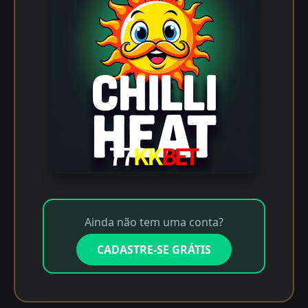
Ainda não tem uma conta?
CADASTRE-SE GRÁTIS