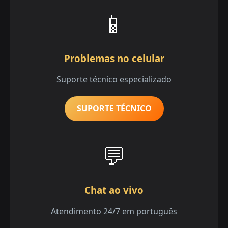
📱
Problemas no celular
Suporte técnico especializado
SUPORTE TÉCNICO
💬
Chat ao vivo
Atendimento 24/7 em português