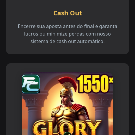
Cash Out
Encerre sua aposta antes do final e garanta
lucros ou minimize perdas com nosso
sistema de cash out automático.