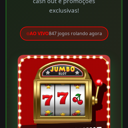
cash out e promoções
exclusivas!
AO VIVO
847 jogos rolando agora