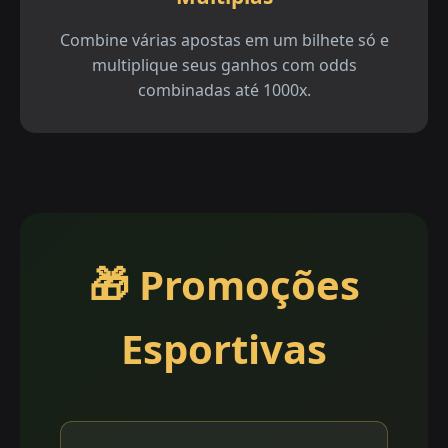
Combine várias apostas em um bilhete só e
multiplique seus ganhos com odds
combinadas até 1000x.
🎁 Promoções
Esportivas