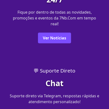
Fique por dentro de todas as novidades,
promoções e eventos da 7Nb.Com em tempo
real!
Ver Notícias
💬 Suporte Direto
Chat
Suporte direto via Telegram, respostas rápidas e
atendimento personalizado!