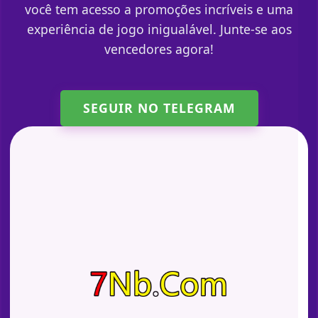
você tem acesso a promoções incríveis e uma
experiência de jogo inigualável. Junte-se aos
vencedores agora!
SEGUIR NO TELEGRAM