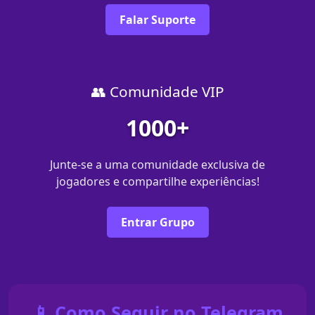
Falar Suporte
👥 Comunidade VIP
1000+
Junte-se a uma comunidade exclusiva de
jogadores e compartilhe experiências!
Entrar Grupo
📱 Como Seguir no Telegram