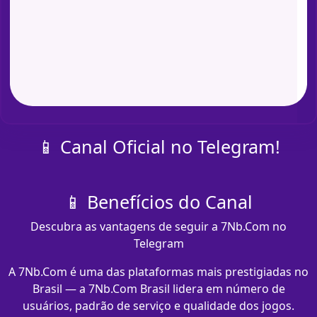
📱 Canal Oficial no Telegram!
📱 Benefícios do Canal
Descubra as vantagens de seguir a 7Nb.Com no
Telegram
A 7Nb.Com é uma das plataformas mais prestigiadas no
Brasil — a 7Nb.Com Brasil lidera em número de
usuários, padrão de serviço e qualidade dos jogos.