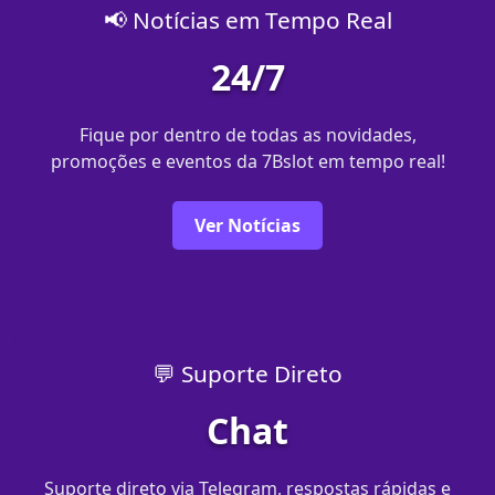
📢 Notícias em Tempo Real
24/7
Fique por dentro de todas as novidades,
promoções e eventos da 7Bslot em tempo real!
Ver Notícias
💬 Suporte Direto
Chat
Suporte direto via Telegram, respostas rápidas e