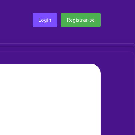
Login
Registrar-se