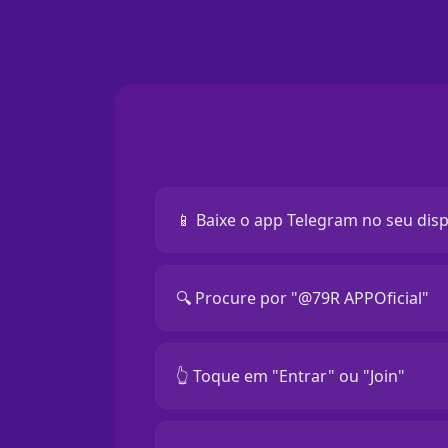
📱 Baixe o app Telegram no seu disp
🔍 Procure por "@79R APPOficial"
👆 Toque em "Entrar" ou "Join"