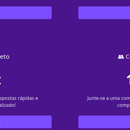
reto
👥 
t
espostas rápidas e
Junte-se a uma com
lizado!
compa
e