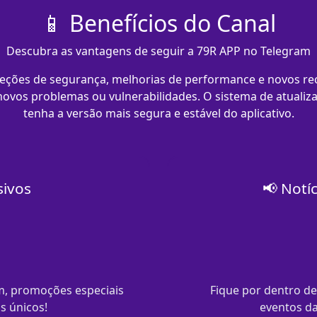
📱 Benefícios do Canal
Descubra as vantagens de seguir a 79R APP no Telegram
eções de segurança, melhorias de performance e novos re
 novos problemas ou vulnerabilidades. O sistema de atuali
tenha a versão mais segura e estável do aplicativo.
sivos
📢 Notí
m, promoções especiais
Fique por dentro d
s únicos!
eventos d