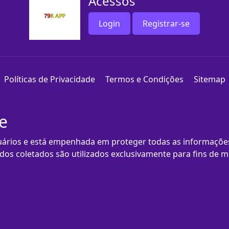
Acessos
Login
Registrar-se
Políticas de Privacidade
Termos e Condições
Sitemap
de
suários e está empenhada em proteger todas as informaçõe
os coletados são utilizados exclusivamente para fins de m