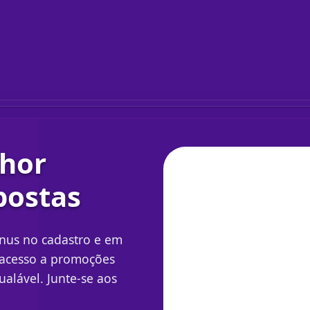
lhor
postas
nus no cadastro e em
 acesso a promoções
ualável. Junte-se aos