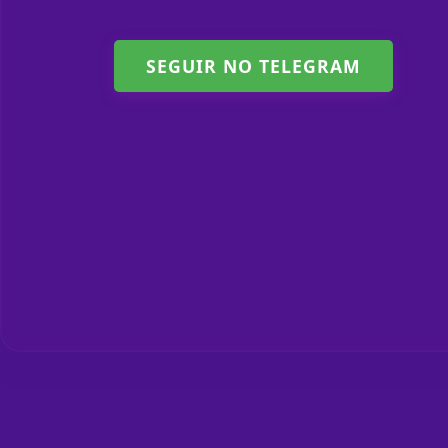
SEGUIR NO TELEGRAM