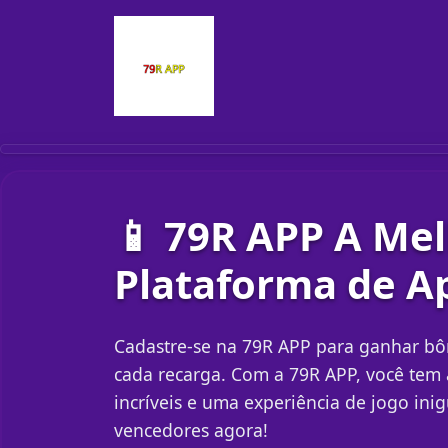
📱 79R APP A Me
Plataforma de A
Cadastre-se na 79R APP para ganhar bô
cada recarga. Com a 79R APP, você tem
incríveis e uma experiência de jogo inig
vencedores agora!