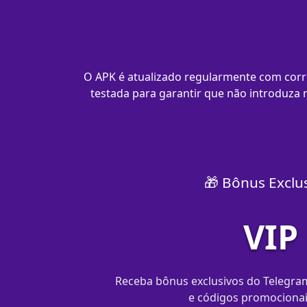
O APK é atualizado regularmente com corr
testada para garantir que não introduza
🎁 Bônus Exclu
VIP
Receba bônus exclusivos do Telegra
e códigos promocionai