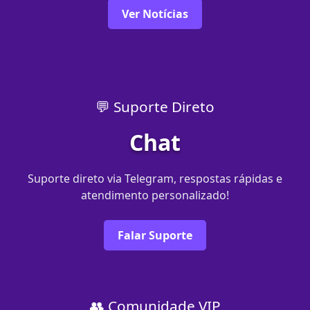
Ver Notícias
💬 Suporte Direto
Chat
Suporte direto via Telegram, respostas rápidas e
atendimento personalizado!
Falar Suporte
👥 Comunidade VIP