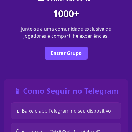
1000+
Junte-se a uma comunidade exclusiva de
jogadores e compartilhe experiências!
Entrar Grupo
📱 Como Seguir no Telegram
📱 Baixe o app Telegram no seu dispositivo
🔍 Procure por "@7888Brl.ComOficial"