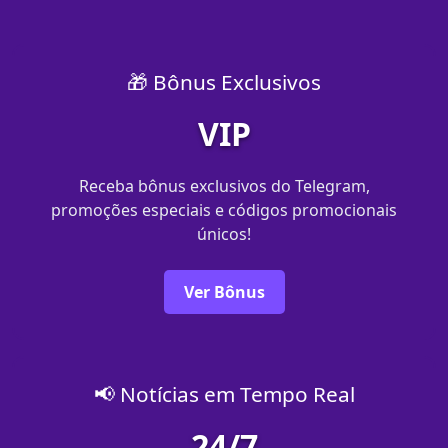
🎁 Bônus Exclusivos
VIP
Receba bônus exclusivos do Telegram,
promoções especiais e códigos promocionais
únicos!
Ver Bônus
📢 Notícias em Tempo Real
24/7