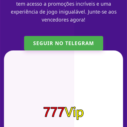
tem acesso a promoções incríveis e uma
experiência de jogo inigualável. Junte-se aos
vencedores agora!
SEGUIR NO TELEGRAM