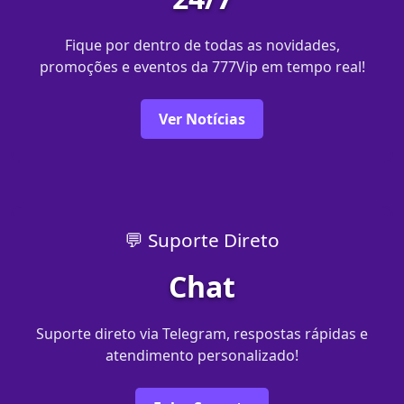
Fique por dentro de todas as novidades,
promoções e eventos da 777Vip em tempo real!
Ver Notícias
💬 Suporte Direto
Chat
Suporte direto via Telegram, respostas rápidas e
atendimento personalizado!