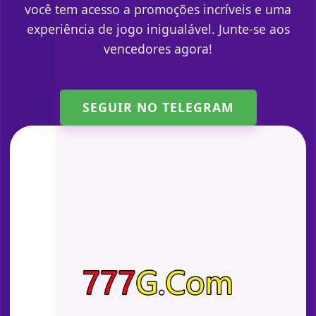
você tem acesso a promoções incríveis e uma
experiência de jogo inigualável. Junte-se aos
vencedores agora!
SEGUIR NO TELEGRAM