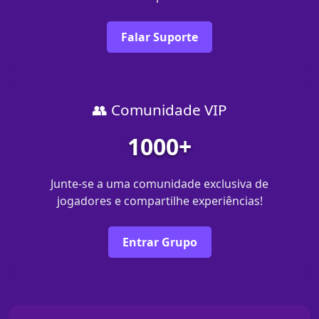
Falar Suporte
👥 Comunidade VIP
1000+
Junte-se a uma comunidade exclusiva de
jogadores e compartilhe experiências!
Entrar Grupo