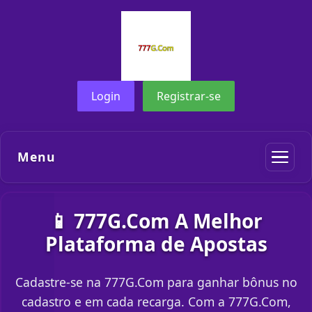
Login
Registrar-se
Menu
📱 777G.Com A Melhor
Plataforma de Apostas
Cadastre-se na 777G.Com para ganhar bônus no
cadastro e em cada recarga. Com a 777G.Com,