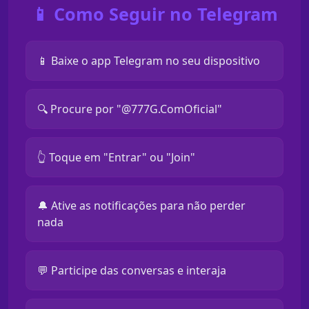
📱 Como Seguir no Telegram
📱 Baixe o app Telegram no seu dispositivo
🔍 Procure por "@777G.ComOficial"
👆 Toque em "Entrar" ou "Join"
🔔 Ative as notificações para não perder
nada
💬 Participe das conversas e interaja