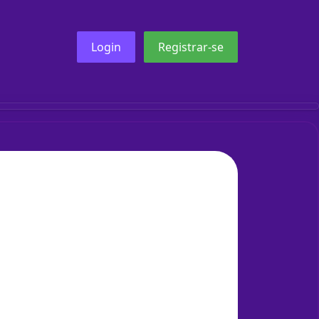
Login
Registrar-se