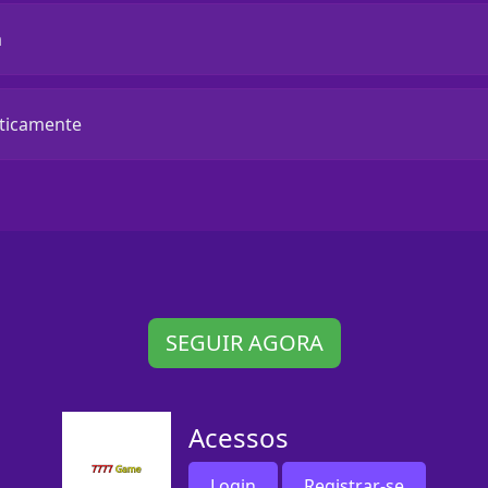
a
aticamente
SEGUIR AGORA
Acessos
Login
Registrar-se