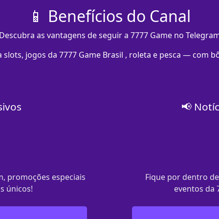
📱 Benefícios do Canal
Descubra as vantagens de seguir a 7777 Game no Telegra
 slots, jogos da 7777 Game Brasil , roleta e pesca — com 
sivos
📢 Notí
m, promoções especiais
Fique por dentro d
s únicos!
eventos da 