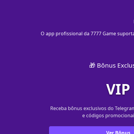
O app profissional da 7777 Game suporta
🎁 Bônus Exclu
VIP
Receba bônus exclusivos do Telegra
e códigos promocionai
Ver Bônus