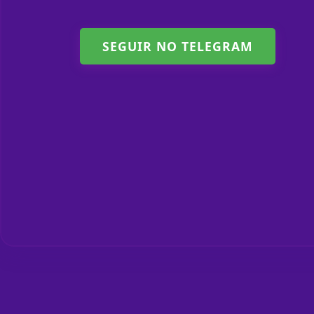
SEGUIR NO TELEGRAM