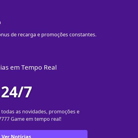
m
bônus de recarga e promoções constantes.
cias em Tempo Real
24/7
e todas as novidades, promoções e
7777 Game em tempo real!
Ver Notícias