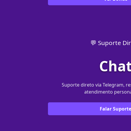
💬 Suporte Di
Cha
Suporte direto via Telegram, r
atendimento persona
Falar Suport