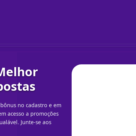
Melhor
postas
 bônus no cadastro e em
tem acesso a promoções
ualável. Junte-se aos