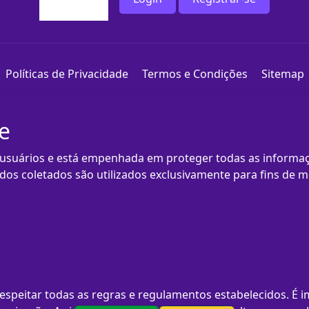
Políticas de Privacidade
Termos e Condições
Sitemap
de
s usuários e está empenhada em proteger todas as informaç
os coletados são utilizados exclusivamente para fins de m
peitar todas as regras e regulamentos estabelecidos. É i