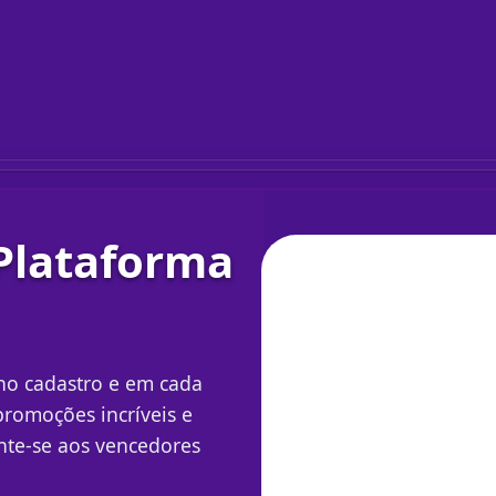
 Plataforma
no cadastro e em cada
promoções incríveis e
unte-se aos vencedores