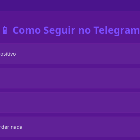
📱 Como Seguir no Telegram
ositivo
erder nada