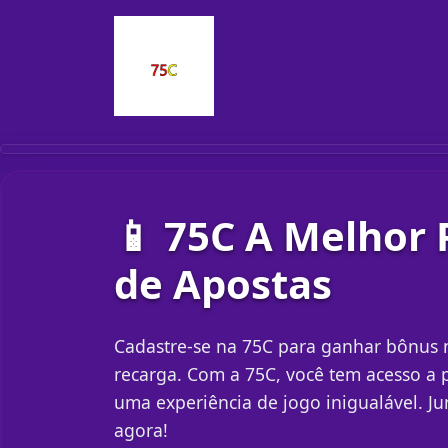
📱 75C A Melhor
de Apostas
Cadastre-se na 75C para ganhar bônus 
recarga. Com a 75C, você tem acesso a 
uma experiência de jogo inigualável. J
agora!