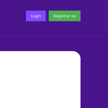
Login
Registrar-se