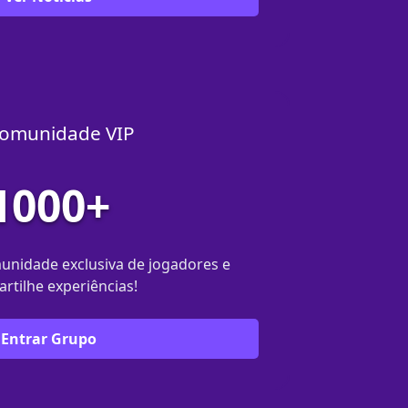
Comunidade VIP
1000+
unidade exclusiva de jogadores e
rtilhe experiências!
Entrar Grupo