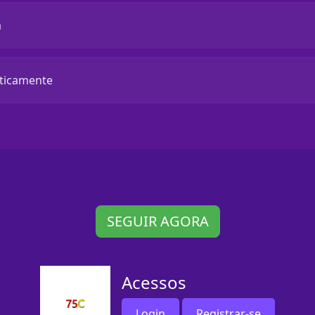
a
aticamente
SEGUIR AGORA
Acessos
Login
Registrar-se