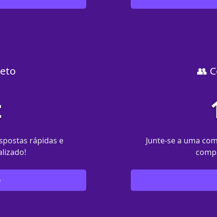
reto
👥 
t
espostas rápidas e
Junte-se a uma com
lizado!
compa
e