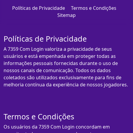
Políticas de Privacidade
Termos e Condições
Sitemap
Políticas de Privacidade
A 7359 Com Login valoriza a privacidade de seus
usuários e está empenhada em proteger todas as
informações pessoais fornecidas durante o uso de
nossos canais de comunicação. Todos os dados
coletados são utilizados exclusivamente para fins de
melhoria contínua da experiência de nossos jogadores.
Termos e Condições
Os usuários da 7359 Com Login concordam em