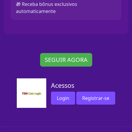
🎁 Receba bônus exclusivos
automaticamente
SEGUIR AGORA
Acessos
Login
Registrar-se