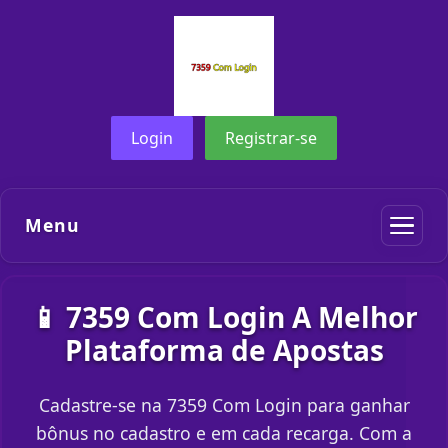
Login
Registrar-se
Menu
📱 7359 Com Login A Melhor
Plataforma de Apostas
Cadastre-se na 7359 Com Login para ganhar
bônus no cadastro e em cada recarga. Com a