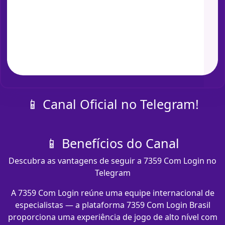
📱 Canal Oficial no Telegram!
📱 Benefícios do Canal
Descubra as vantagens de seguir a 7359 Com Login no
Telegram
A 7359 Com Login reúne uma equipe internacional de
especialistas — a plataforma 7359 Com Login Brasil
proporciona uma experiência de jogo de alto nível com