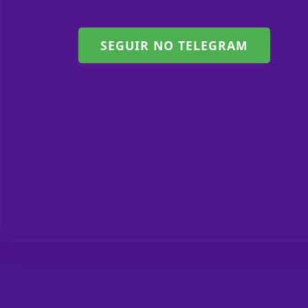
SEGUIR NO TELEGRAM