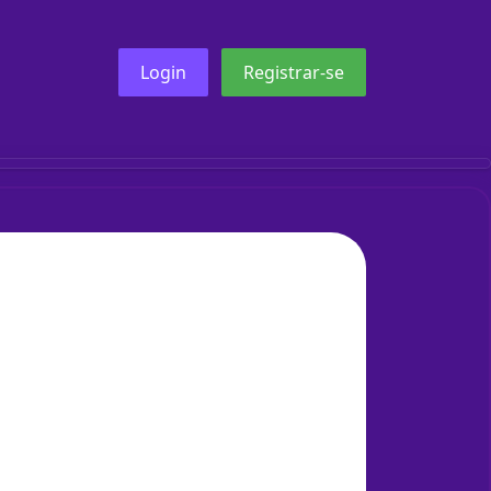
Login
Registrar-se