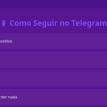
📱 Como Seguir no Telegram
ositivo
erder nada