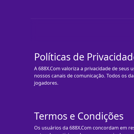
Políticas de Privacida
A 688X.Com valoriza a privacidade de seus 
nossos canais de comunicação. Todos os dad
jogadores.
Termos e Condições
Os usuários da 688X.Com concordam em resp