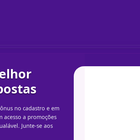
elhor
postas
bônus no cadastro e em
em acesso a promoções
ualável. Junte-se aos