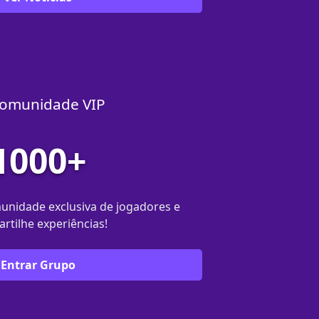
Comunidade VIP
1000+
unidade exclusiva de jogadores e
rtilhe experiências!
Entrar Grupo