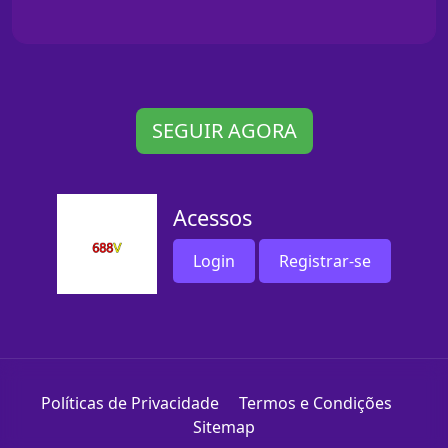
SEGUIR AGORA
Acessos
Login
Registrar-se
Políticas de Privacidade
Termos e Condições
Sitemap