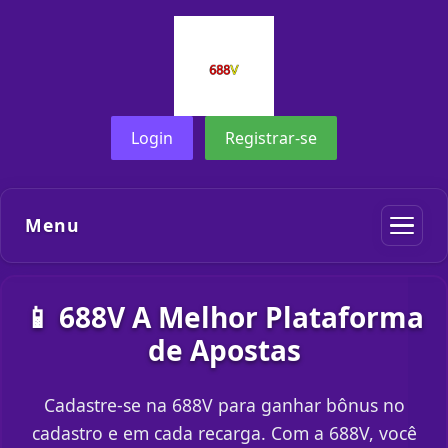
Login
Registrar-se
Menu
📱 688V A Melhor Plataforma
de Apostas
Cadastre-se na 688V para ganhar bônus no
cadastro e em cada recarga. Com a 688V, você