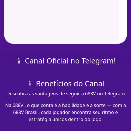
📱 Canal Oficial no Telegram!
📱 Benefícios do Canal
Descubra as vantagens de seguir a 688V no Telegram
Na 688V , o que conta é a habilidade e a sorte — com a
688V Brasil , cada jogador encontra seu ritmo e
estratégia únicos dentro do jogo.