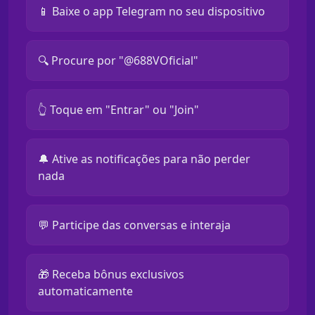
📱 Baixe o app Telegram no seu dispositivo
🔍 Procure por "@688VOficial"
👆 Toque em "Entrar" ou "Join"
🔔 Ative as notificações para não perder
nada
💬 Participe das conversas e interaja
🎁 Receba bônus exclusivos
automaticamente