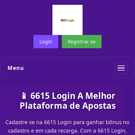
Login
Registrar-se
Menu
📱 6615 Login A Melhor
Plataforma de Apostas
Cadastre-se na 6615 Login para ganhar bônus no
cadastro e em cada recarga. Com a 6615 Login,