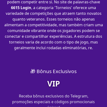
podem competir entre si. No site de palavras-chave
6615 Login
, a categoria 'Torneios' oferece uma
variedade de competições que atraem tanto novatos
quanto veteranos. Esses torneios não apenas
alimentam a competitividade, mas também criam uma
comunidade vibrante onde os jogadores podem se
conectar e compartilhar experiências. A estrutura dos
torneios varia de acordo com o tipo de jogo, mas
geralmente inclui rodadas eliminatórias, re.
🎁 Bônus Exclusivos
VIP
Receba bônus exclusivos do Telegram,
promoções especiais e códigos promocionais