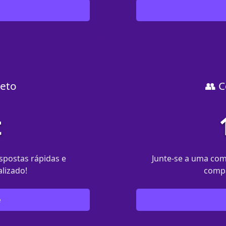
reto
👥 
t
espostas rápidas e
Junte-se a uma com
lizado!
compa
e