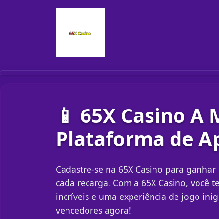
📱 65X Casino A 
Plataforma de A
Cadastre-se na 65X Casino para ganhar
cada recarga. Com a 65X Casino, você 
incríveis e uma experiência de jogo inig
vencedores agora!