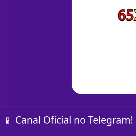
📱 Canal Oficial no Telegram!