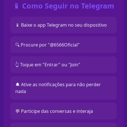
📱 Como Seguir no Telegram
📱 Baixe o app Telegram no seu dispositivo
🔍 Procure por "@6566Oficial"
👆 Toque em "Entrar" ou "Join"
🔔 Ative as notificações para não perder
nada
💬 Participe das conversas e interaja