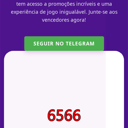
tem acesso a promoções incríveis e uma
experiência de jogo inigualável. Junte-se aos
vencedores agora!
SEGUIR NO TELEGRAM