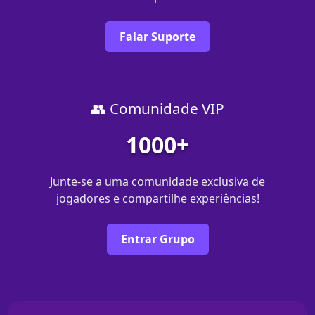
Falar Suporte
👥 Comunidade VIP
1000+
Junte-se a uma comunidade exclusiva de
jogadores e compartilhe experiências!
Entrar Grupo