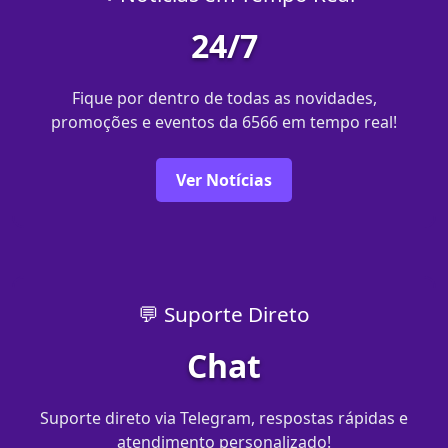
24/7
Fique por dentro de todas as novidades,
promoções e eventos da 6566 em tempo real!
Ver Notícias
💬 Suporte Direto
Chat
Suporte direto via Telegram, respostas rápidas e
atendimento personalizado!