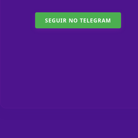
SEGUIR NO TELEGRAM