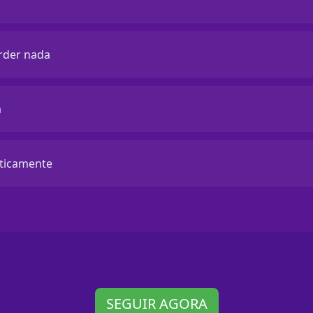
erder nada
a
aticamente
SEGUIR AGORA