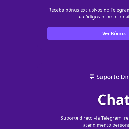
Receba bônus exclusivos do Telegra
e códigos promocionai
Ver Bônus
💬 Suporte Di
Cha
Suporte direto via Telegram, r
atendimento persona