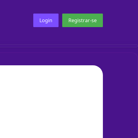
Login
Registrar-se