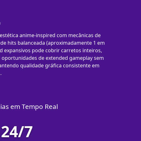
m
o estética anime-inspired com mecânicas de
ia de hits balanceada (aproximadamente 1 em
 expansivos pode cobrir carretos inteiros,
ece oportunidades de extended gameplay sem
antendo qualidade gráfica consistente em
.
cias em Tempo Real
24/7