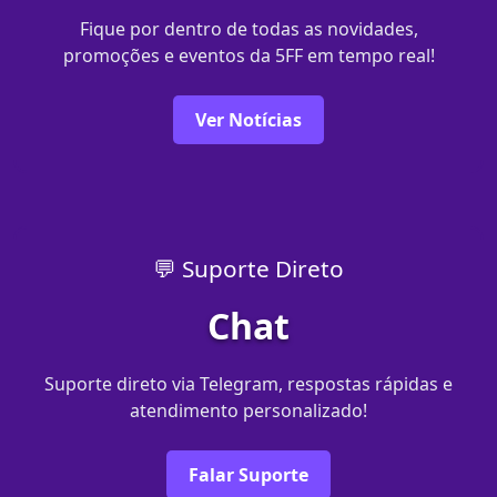
Fique por dentro de todas as novidades,
promoções e eventos da 5FF em tempo real!
Ver Notícias
💬 Suporte Direto
Chat
Suporte direto via Telegram, respostas rápidas e
atendimento personalizado!
Falar Suporte