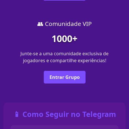
👥 Comunidade VIP
1000+
Junte-se a uma comunidade exclusiva de
jogadores e compartilhe experiências!
Entrar Grupo
📱 Como Seguir no Telegram