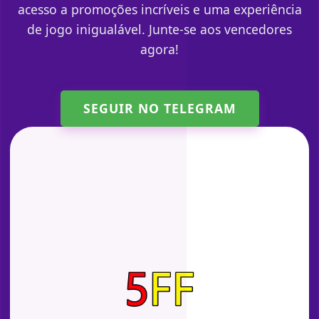
acesso a promoções incríveis e uma experiência
de jogo inigualável. Junte-se aos vencedores
agora!
SEGUIR NO TELEGRAM