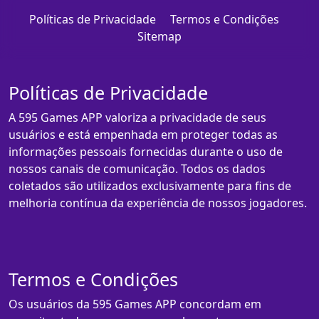
Políticas de Privacidade
Termos e Condições
Sitemap
Políticas de Privacidade
A 595 Games APP valoriza a privacidade de seus
usuários e está empenhada em proteger todas as
informações pessoais fornecidas durante o uso de
nossos canais de comunicação. Todos os dados
coletados são utilizados exclusivamente para fins de
melhoria contínua da experiência de nossos jogadores.
Termos e Condições
Os usuários da 595 Games APP concordam em