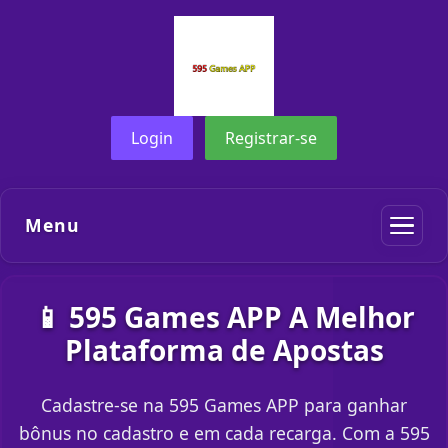
Login
Registrar-se
Menu
📱 595 Games APP A Melhor
Plataforma de Apostas
Cadastre-se na 595 Games APP para ganhar
bônus no cadastro e em cada recarga. Com a 595