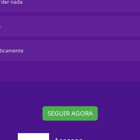
erder nada
a
aticamente
SEGUIR AGORA