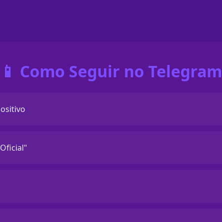
📱 Como Seguir no Telegram
ositivo
ficial"