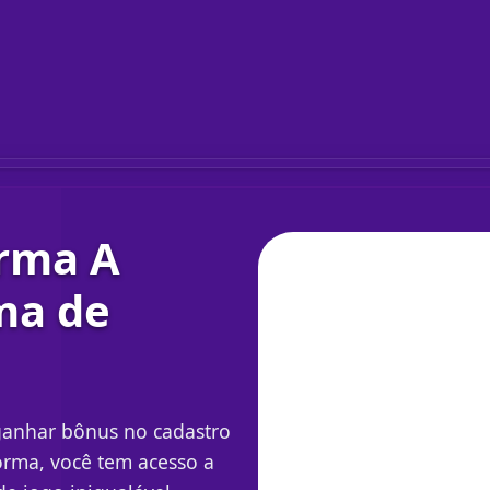
orma A
ma de
ganhar bônus no cadastro
orma, você tem acesso a