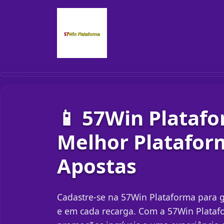
📱 57Win Plataf
Melhor Platafor
Apostas
Cadastre-se na 57Win Plataforma para 
e em cada recarga. Com a 57Win Plataf