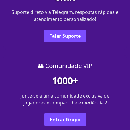
Suporte direto via Telegram, respostas rápidas e
atendimento personalizado!
Falar Suporte
👥 Comunidade VIP
1000+
Junte-se a uma comunidade exclusiva de
jogadores e compartilhe experiências!
Entrar Grupo