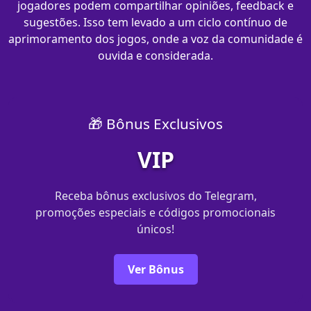
jogadores podem compartilhar opiniões, feedback e
sugestões. Isso tem levado a um ciclo contínuo de
aprimoramento dos jogos, onde a voz da comunidade é
ouvida e considerada.
🎁 Bônus Exclusivos
VIP
Receba bônus exclusivos do Telegram,
promoções especiais e códigos promocionais
únicos!
Ver Bônus