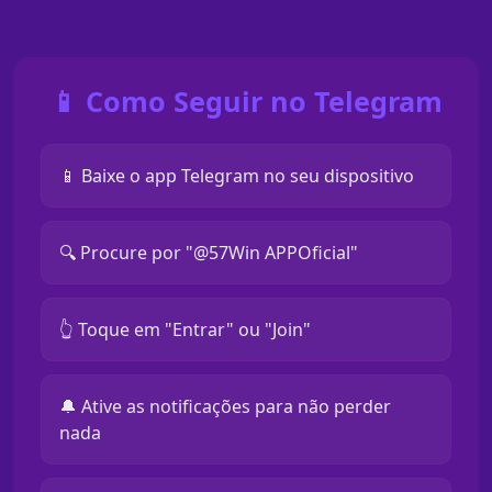
📱 Como Seguir no Telegram
📱 Baixe o app Telegram no seu dispositivo
🔍 Procure por "@57Win APPOficial"
👆 Toque em "Entrar" ou "Join"
🔔 Ative as notificações para não perder
nada