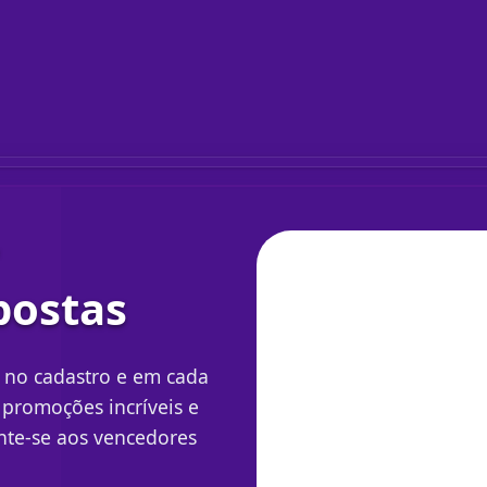
postas
 no cadastro e em cada
 promoções incríveis e
unte-se aos vencedores