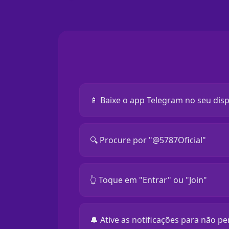
📱 Baixe o app Telegram no seu disp
🔍 Procure por "@5787Oficial"
👆 Toque em "Entrar" ou "Join"
🔔 Ative as notificações para não p