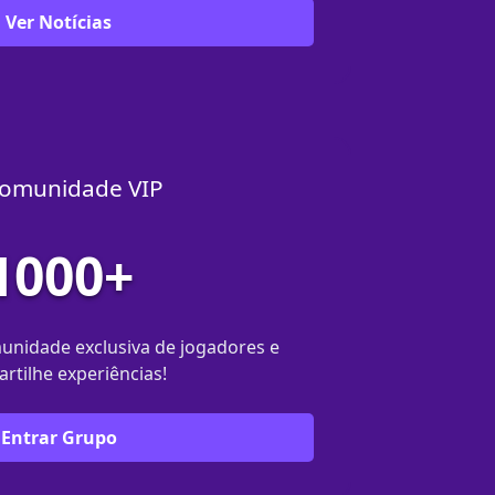
Ver Notícias
Comunidade VIP
1000+
unidade exclusiva de jogadores e
rtilhe experiências!
Entrar Grupo