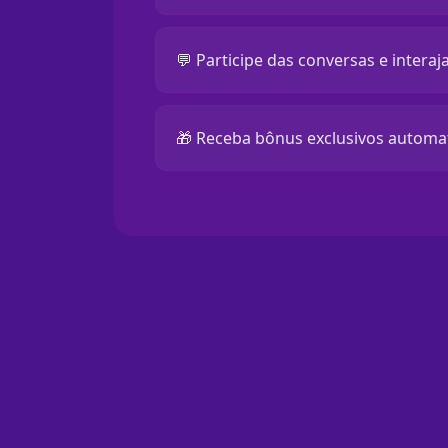
💬 Participe das conversas e interaj
🎁 Receba bônus exclusivos autom