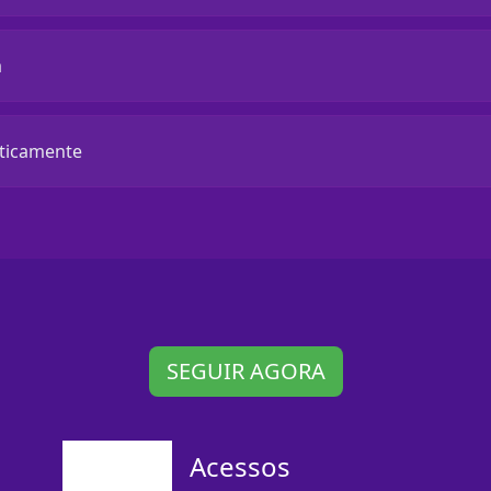
a
aticamente
SEGUIR AGORA
Acessos