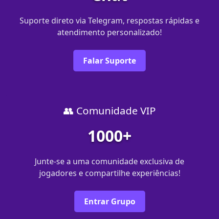
Suporte direto via Telegram, respostas rápidas e
atendimento personalizado!
Falar Suporte
👥 Comunidade VIP
1000+
Junte-se a uma comunidade exclusiva de
jogadores e compartilhe experiências!
Entrar Grupo