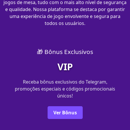
jogos de mesa, tudo com o mais alto nível de segurança
e qualidade. Nossa plataforma se destaca por garantir
uma experiência de jogo envolvente e segura para
todos os usuários.
🎁 Bônus Exclusivos
VIP
Receba bônus exclusivos do Telegram,
promoções especiais e códigos promocionais
únicos!
Ver Bônus