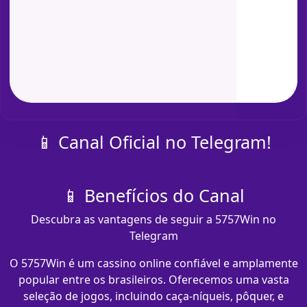
📱 Canal Oficial no Telegram!
📱 Benefícios do Canal
Descubra as vantagens de seguir a 5757Win no
Telegram
O 5757Win é um cassino online confiável e amplamente
popular entre os brasileiros. Oferecemos uma vasta
seleção de jogos, incluindo caça-níqueis, pôquer, e