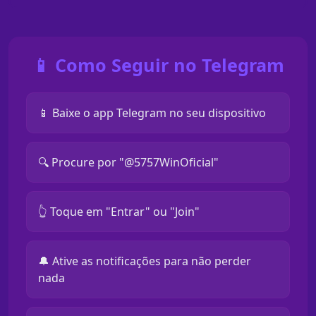
📱 Como Seguir no Telegram
📱 Baixe o app Telegram no seu dispositivo
🔍 Procure por "@5757WinOficial"
👆 Toque em "Entrar" ou "Join"
🔔 Ative as notificações para não perder
nada