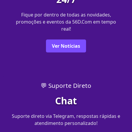
Fique por dentro de todas as novidades,
promoções e eventos da 56D.Com em tempo
real!
Ver Notícias
💬 Suporte Direto
Chat
Suporte direto via Telegram, respostas rápidas e
atendimento personalizado!