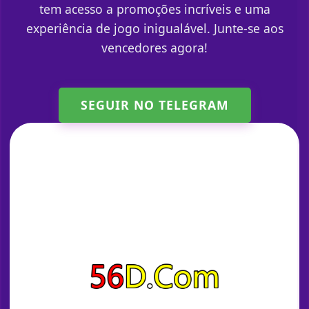
tem acesso a promoções incríveis e uma
experiência de jogo inigualável. Junte-se aos
vencedores agora!
SEGUIR NO TELEGRAM