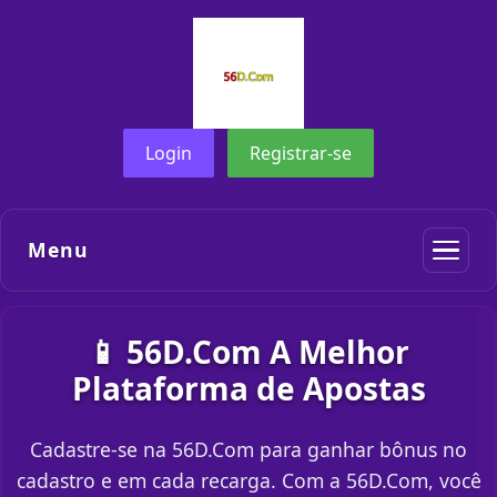
Login
Registrar-se
Menu
📱 56D.Com A Melhor
Plataforma de Apostas
Cadastre-se na 56D.Com para ganhar bônus no
cadastro e em cada recarga. Com a 56D.Com, você