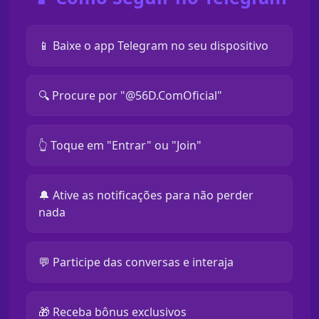
📱 Baixe o app Telegram no seu dispositivo
🔍 Procure por "@56D.ComOficial"
👆 Toque em "Entrar" ou "Join"
🔔 Ative as notificações para não perder
nada
💬 Participe das conversas e interaja
🎁 Receba bônus exclusivos