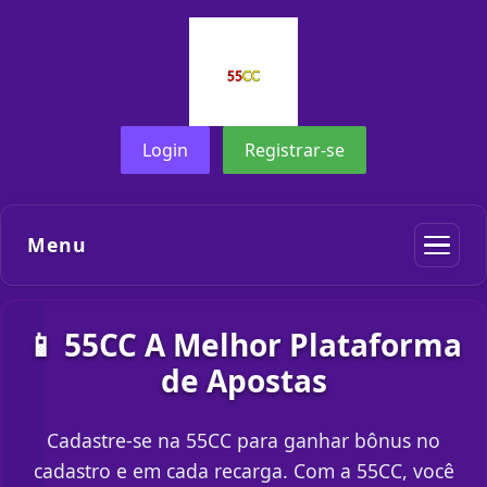
Login
Registrar-se
Menu
📱 55CC A Melhor Plataforma
de Apostas
Cadastre-se na 55CC para ganhar bônus no
cadastro e em cada recarga. Com a 55CC, você