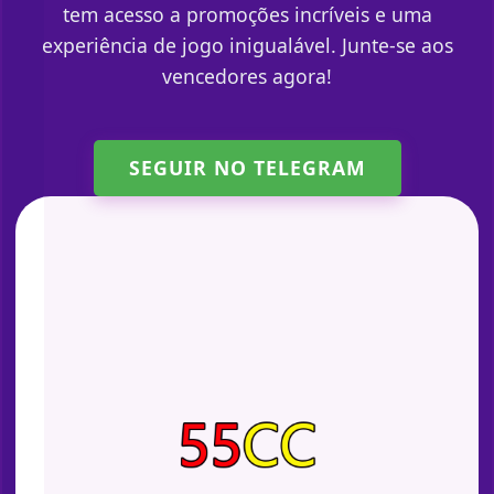
tem acesso a promoções incríveis e uma
experiência de jogo inigualável. Junte-se aos
vencedores agora!
SEGUIR NO TELEGRAM