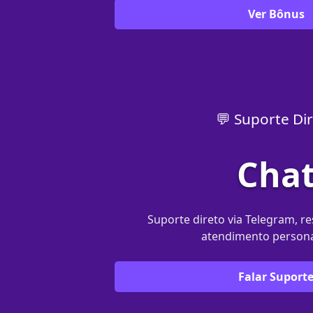
Ver Bônus
💬 Suporte Di
Cha
Suporte direto via Telegram, r
atendimento persona
Falar Suport