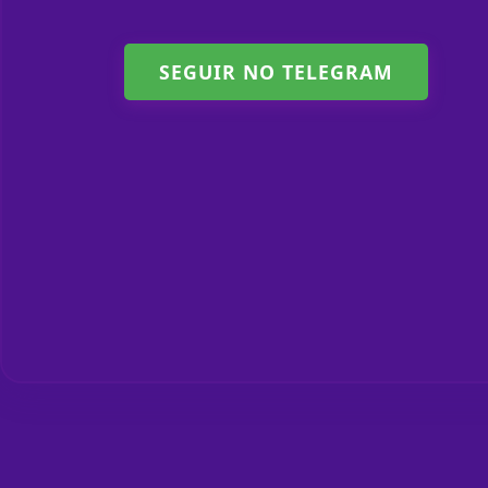
SEGUIR NO TELEGRAM