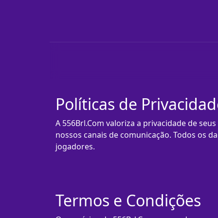
Políticas de Privacida
A 556Brl.Com valoriza a privacidade de seu
nossos canais de comunicação. Todos os dad
jogadores.
Termos e Condições