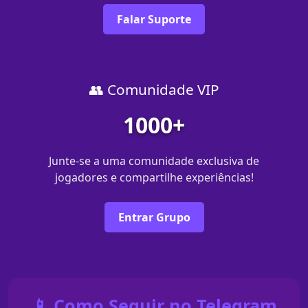
Falar Suporte
👥 Comunidade VIP
1000+
Junte-se a uma comunidade exclusiva de
jogadores e compartilhe experiências!
Entrar Grupo
📱 Como Seguir no Telegram