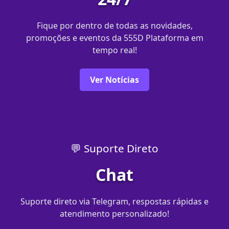
Fique por dentro de todas as novidades,
promoções e eventos da 555D Plataforma em
tempo real!
Ver Notícias
💬 Suporte Direto
Chat
Suporte direto via Telegram, respostas rápidas e
atendimento personalizado!