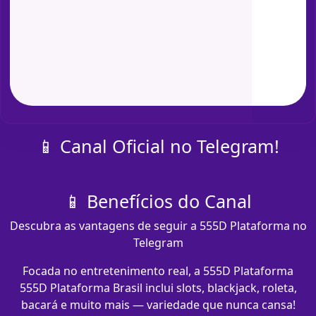
📱 Canal Oficial no Telegram!
📱 Benefícios do Canal
Descubra as vantagens de seguir a 555D Plataforma no
Telegram
Focada no entretenimento real, a 555D Plataforma
555D Plataforma Brasil inclui slots, blackjack, roleta,
bacará e muito mais — variedade que nunca cansa!