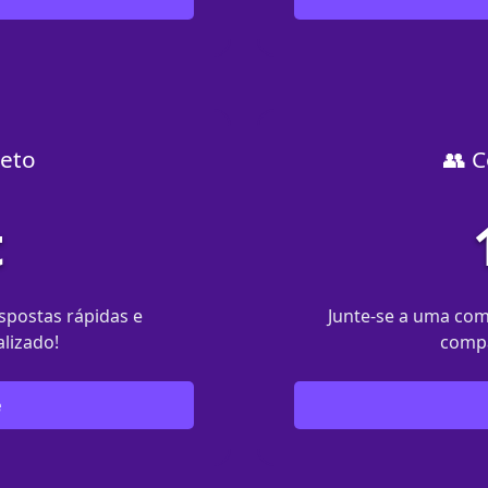
reto
👥 
t
espostas rápidas e
Junte-se a uma com
lizado!
compa
e