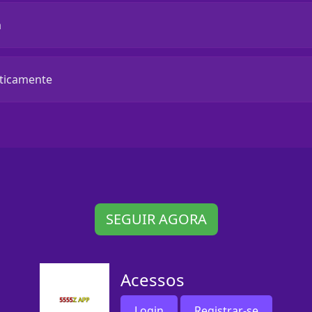
a
aticamente
SEGUIR AGORA
Acessos
Login
Registrar-se