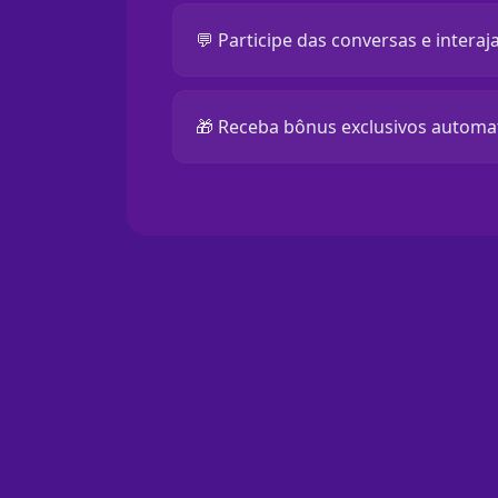
💬 Participe das conversas e interaj
🎁 Receba bônus exclusivos autom