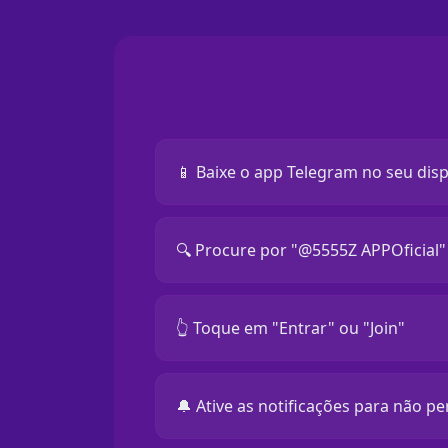
📱 Baixe o app Telegram no seu disp
🔍 Procure por "@5555Z APPOficial"
👆 Toque em "Entrar" ou "Join"
🔔 Ative as notificações para não p