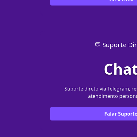
💬 Suporte Di
Cha
Suporte direto via Telegram, r
atendimento persona
Falar Suport