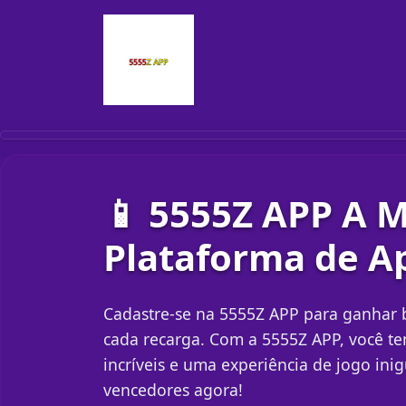
📱 5555Z APP A 
Plataforma de A
Cadastre-se na 5555Z APP para ganhar 
cada recarga. Com a 5555Z APP, você t
incríveis e uma experiência de jogo inig
vencedores agora!