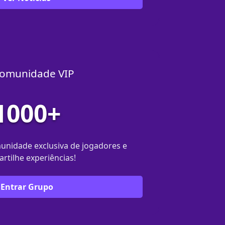
Comunidade VIP
1000+
unidade exclusiva de jogadores e
rtilhe experiências!
Entrar Grupo