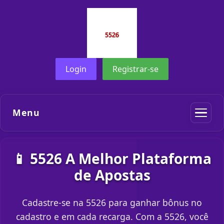
Login
Registrar-se
Menu
📱 5526 A Melhor Plataforma
de Apostas
Cadastre-se na 5526 para ganhar bônus no
cadastro e em cada recarga. Com a 5526, você