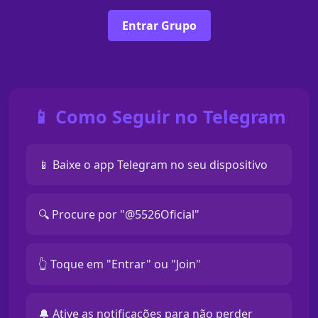
Entrar Grupo
📱 Como Seguir no Telegram
📱 Baixe o app Telegram no seu dispositivo
🔍 Procure por "@5526Oficial"
👆 Toque em "Entrar" ou "Join"
🔔 Ative as notificações para não perder