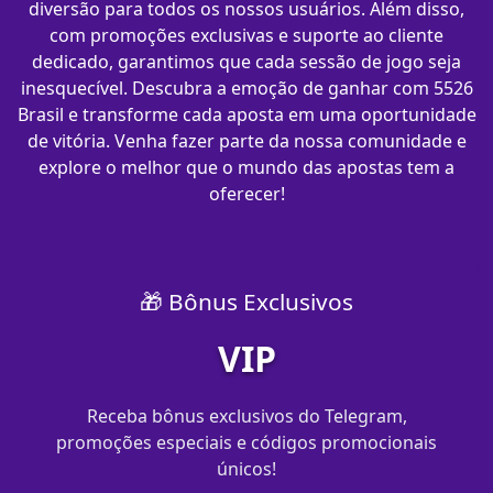
diversão para todos os nossos usuários. Além disso,
com promoções exclusivas e suporte ao cliente
dedicado, garantimos que cada sessão de jogo seja
inesquecível. Descubra a emoção de ganhar com 5526
Brasil e transforme cada aposta em uma oportunidade
de vitória. Venha fazer parte da nossa comunidade e
explore o melhor que o mundo das apostas tem a
oferecer!
🎁 Bônus Exclusivos
VIP
Receba bônus exclusivos do Telegram,
promoções especiais e códigos promocionais
únicos!