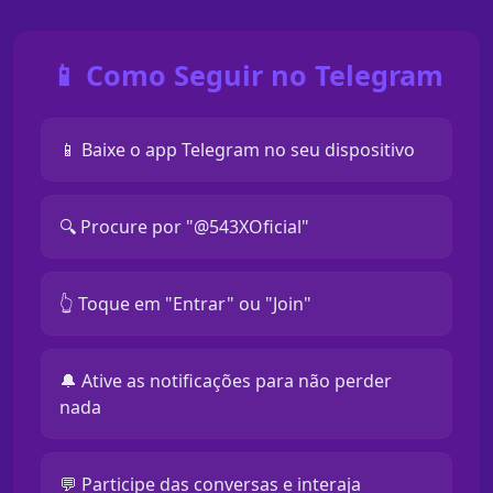
📱 Como Seguir no Telegram
📱 Baixe o app Telegram no seu dispositivo
🔍 Procure por "@543XOficial"
👆 Toque em "Entrar" ou "Join"
🔔 Ative as notificações para não perder
nada
💬 Participe das conversas e interaja