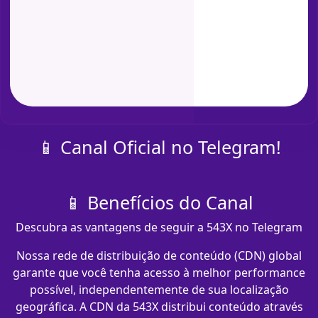
📱 Canal Oficial no Telegram!
📱 Benefícios do Canal
Descubra as vantagens de seguir a 543X no Telegram
Nossa rede de distribuição de conteúdo (CDN) global
garante que você tenha acesso à melhor performance
possível, independentemente de sua localização
geográfica. A CDN da 543X distribui conteúdo através