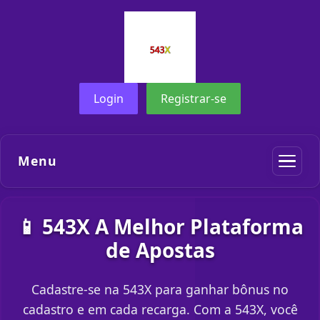
Login
Registrar-se
Menu
📱 543X A Melhor Plataforma
de Apostas
Cadastre-se na 543X para ganhar bônus no
cadastro e em cada recarga. Com a 543X, você