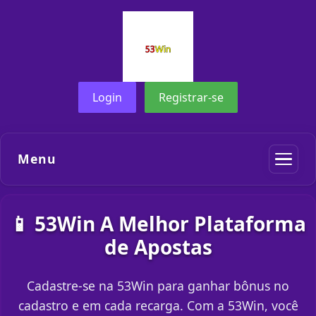
Login
Registrar-se
Menu
📱 53Win A Melhor Plataforma
de Apostas
Cadastre-se na 53Win para ganhar bônus no
cadastro e em cada recarga. Com a 53Win, você