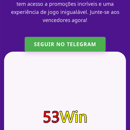
tem acesso a promoções incríveis e uma
experiência de jogo inigualável. Junte-se aos
vencedores agora!
SEGUIR NO TELEGRAM