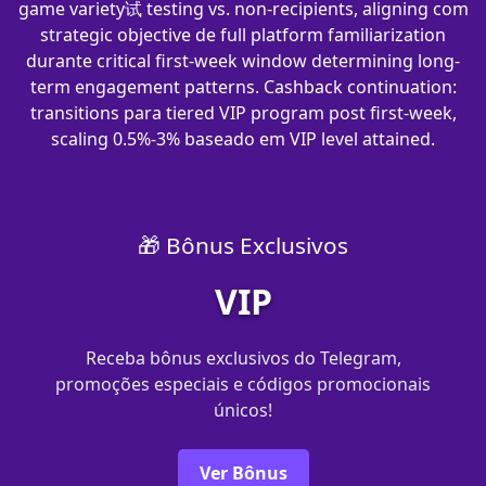
game variety试 testing vs. non-recipients, aligning com
strategic objective de full platform familiarization
durante critical first-week window determining long-
term engagement patterns. Cashback continuation:
transitions para tiered VIP program post first-week,
scaling 0.5%-3% baseado em VIP level attained.
🎁 Bônus Exclusivos
VIP
Receba bônus exclusivos do Telegram,
promoções especiais e códigos promocionais
únicos!
Ver Bônus