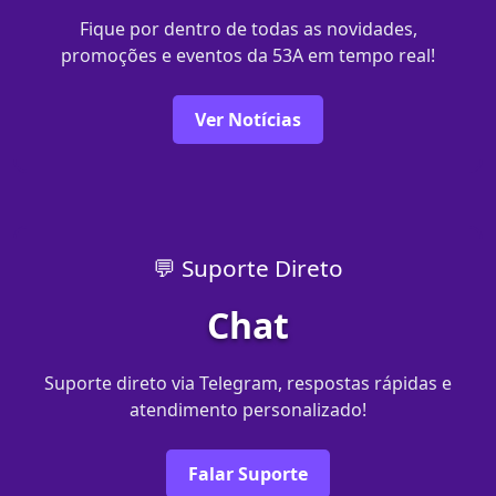
Fique por dentro de todas as novidades,
promoções e eventos da 53A em tempo real!
Ver Notícias
💬 Suporte Direto
Chat
Suporte direto via Telegram, respostas rápidas e
atendimento personalizado!
Falar Suporte