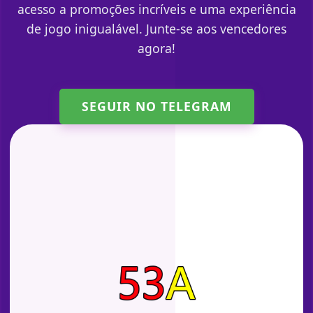
acesso a promoções incríveis e uma experiência
de jogo inigualável. Junte-se aos vencedores
agora!
SEGUIR NO TELEGRAM