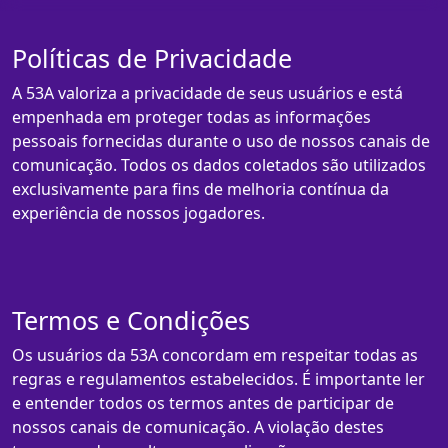
Políticas de Privacidade
A 53A valoriza a privacidade de seus usuários e está
empenhada em proteger todas as informações
pessoais fornecidas durante o uso de nossos canais de
comunicação. Todos os dados coletados são utilizados
exclusivamente para fins de melhoria contínua da
experiência de nossos jogadores.
Termos e Condições
Os usuários da 53A concordam em respeitar todas as
regras e regulamentos estabelecidos. É importante ler
e entender todos os termos antes de participar de
nossos canais de comunicação. A violação destes