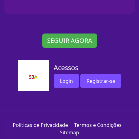
SEGUIR AGORA
Acessos
Login
Registrar-se
Políticas de Privacidade
Termos e Condições
Sitemap