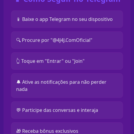
📱 Baixe o app Telegram no seu dispositivo
🔍 Procure por "@4J4J.ComOficial"
👆 Toque em "Entrar" ou "Join"
🔔 Ative as notificações para não perder
nada
💬 Participe das conversas e interaja
🎁 Receba bônus exclusivos