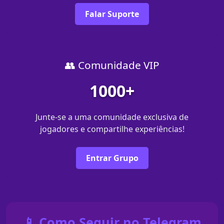
Falar Suporte
👥 Comunidade VIP
1000+
Junte-se a uma comunidade exclusiva de
jogadores e compartilhe experiências!
Entrar Grupo
📱 Como Seguir no Telegram