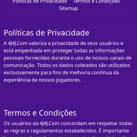
Políticas de Privacidade
Termos e Condições
Sitemap
Políticas de Privacidade
A 4J4J.Com valoriza a privacidade de seus usuários e
está empenhada em proteger todas as informações
pessoais fornecidas durante o uso de nossos canais de
comunicação. Todos os dados coletados são utilizados
exclusivamente para fins de melhoria contínua da
experiência de nossos jogadores.
Termos e Condições
Os usuários da 4J4J.Com concordam em respeitar todas
as regras e regulamentos estabelecidos. É importante