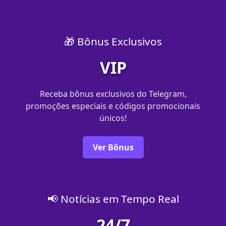
🎁 Bônus Exclusivos
VIP
Receba bônus exclusivos do Telegram,
promoções especiais e códigos promocionais
únicos!
Ver Bônus
📢 Notícias em Tempo Real
24/7