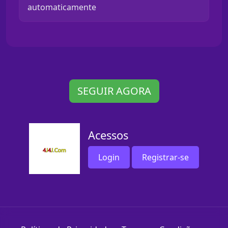
automaticamente
SEGUIR AGORA
Acessos
Login
Registrar-se