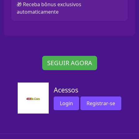
🎁 Receba bônus exclusivos
automaticamente
SEGUIR AGORA
Acessos
Login
Registrar-se