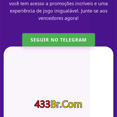
você tem acesso a promoções incríveis e uma
experiência de jogo inigualável. Junte-se aos
vencedores agora!
SEGUIR NO TELEGRAM