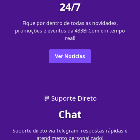
24/7
Fique por dentro de todas as novidades,
promoções e eventos da 433Br.Com em tempo
real!
Ver Notícias
💬 Suporte Direto
Chat
Suporte direto via Telegram, respostas rápidas e
atendimento personalizado!