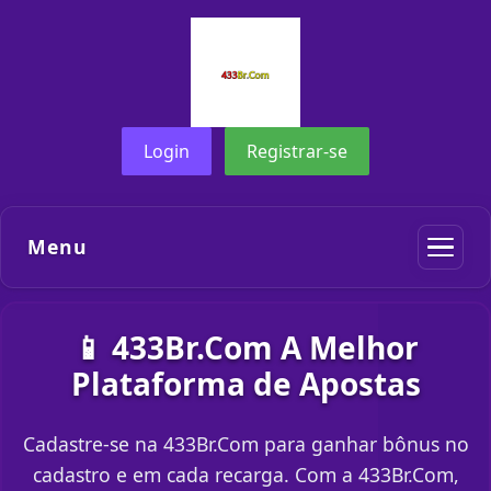
Login
Registrar-se
Menu
📱 433Br.Com A Melhor
Plataforma de Apostas
Cadastre-se na 433Br.Com para ganhar bônus no
cadastro e em cada recarga. Com a 433Br.Com,