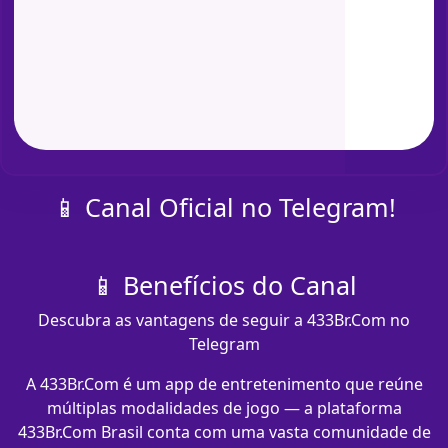
📱 Canal Oficial no Telegram!
📱 Benefícios do Canal
Descubra as vantagens de seguir a 433Br.Com no
Telegram
A 433Br.Com é um app de entretenimento que reúne
múltiplas modalidades de jogo — a plataforma
433Br.Com Brasil conta com uma vasta comunidade de