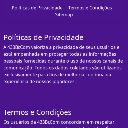
Políticas de Privacidade
Termos e Condições
Sitemap
Políticas de Privacidade
A 433Br.Com valoriza a privacidade de seus usuários e
está empenhada em proteger todas as informações
pessoais fornecidas durante o uso de nossos canais de
comunicação. Todos os dados coletados são utilizados
exclusivamente para fins de melhoria contínua da
experiência de nossos jogadores.
Termos e Condições
Os usuários da 433Br.Com concordam em respeitar