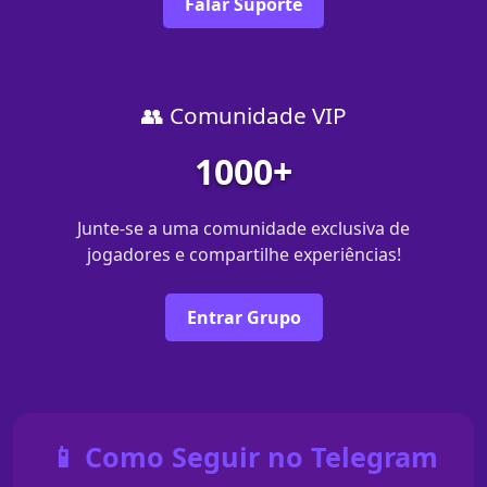
Falar Suporte
👥 Comunidade VIP
1000+
Junte-se a uma comunidade exclusiva de
jogadores e compartilhe experiências!
Entrar Grupo
📱 Como Seguir no Telegram