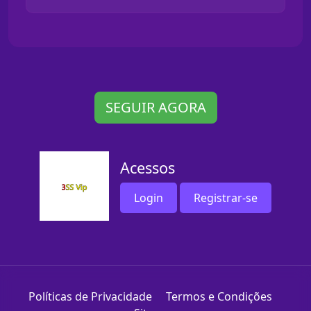
SEGUIR AGORA
Acessos
Login
Registrar-se
Políticas de Privacidade
Termos e Condições