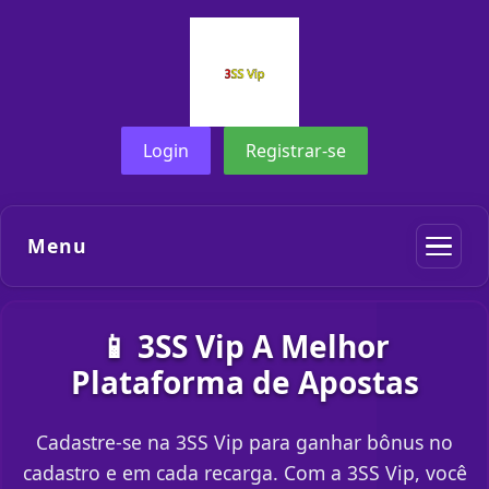
Login
Registrar-se
Menu
📱 3SS Vip A Melhor
Plataforma de Apostas
Cadastre-se na 3SS Vip para ganhar bônus no
cadastro e em cada recarga. Com a 3SS Vip, você