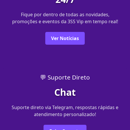
Fique por dentro de todas as novidades,
promoções e eventos da 3SS Vip em tempo real!
Ver Notícias
💬 Suporte Direto
Chat
Suporte direto via Telegram, respostas rápidas e
atendimento personalizado!