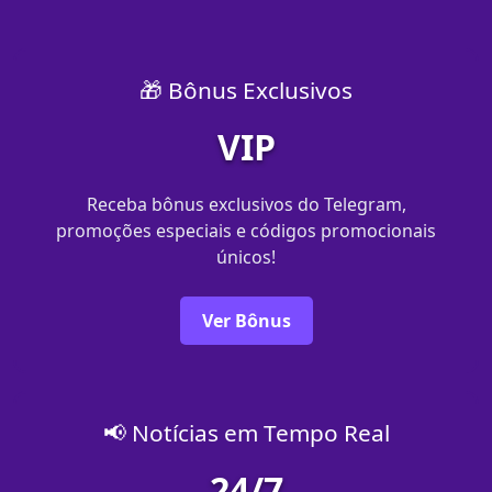
🎁 Bônus Exclusivos
VIP
Receba bônus exclusivos do Telegram,
promoções especiais e códigos promocionais
únicos!
Ver Bônus
📢 Notícias em Tempo Real
24/7