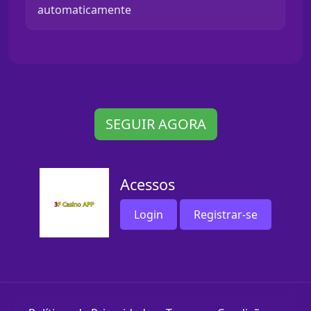
automaticamente
SEGUIR AGORA
Acessos
Login
Registrar-se