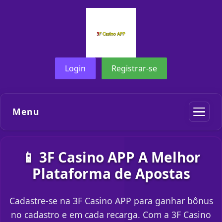
Login
Registrar-se
Menu
📱 3F Casino APP A Melhor
Plataforma de Apostas
Cadastre-se na 3F Casino APP para ganhar bônus
no cadastro e em cada recarga. Com a 3F Casino