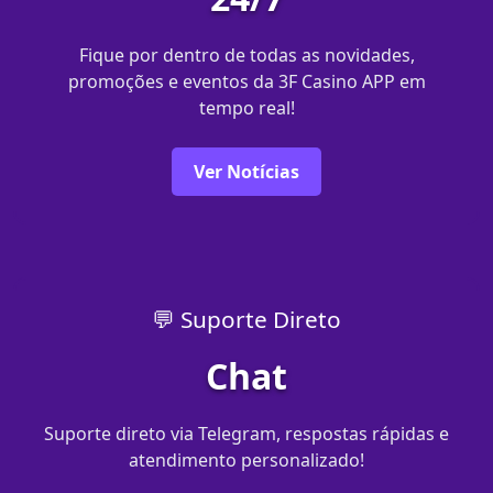
Fique por dentro de todas as novidades,
promoções e eventos da 3F Casino APP em
tempo real!
Ver Notícias
💬 Suporte Direto
Chat
Suporte direto via Telegram, respostas rápidas e
atendimento personalizado!