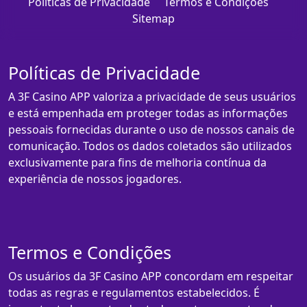
Políticas de Privacidade
Termos e Condições
Sitemap
Políticas de Privacidade
A 3F Casino APP valoriza a privacidade de seus usuários
e está empenhada em proteger todas as informações
pessoais fornecidas durante o uso de nossos canais de
comunicação. Todos os dados coletados são utilizados
exclusivamente para fins de melhoria contínua da
experiência de nossos jogadores.
Termos e Condições
Os usuários da 3F Casino APP concordam em respeitar
todas as regras e regulamentos estabelecidos. É