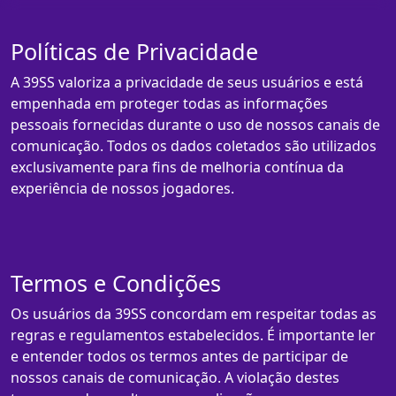
Políticas de Privacidade
A 39SS valoriza a privacidade de seus usuários e está
empenhada em proteger todas as informações
pessoais fornecidas durante o uso de nossos canais de
comunicação. Todos os dados coletados são utilizados
exclusivamente para fins de melhoria contínua da
experiência de nossos jogadores.
Termos e Condições
Os usuários da 39SS concordam em respeitar todas as
regras e regulamentos estabelecidos. É importante ler
e entender todos os termos antes de participar de
nossos canais de comunicação. A violação destes