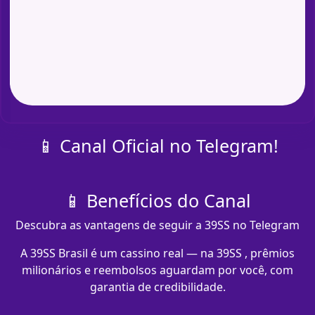
📱 Canal Oficial no Telegram!
📱 Benefícios do Canal
Descubra as vantagens de seguir a 39SS no Telegram
A 39SS Brasil é um cassino real — na 39SS , prêmios
milionários e reembolsos aguardam por você, com
garantia de credibilidade.