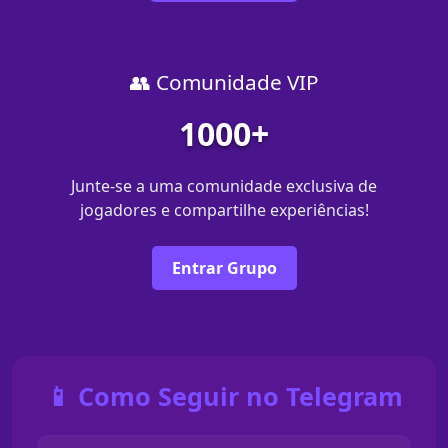
👥 Comunidade VIP
1000+
Junte-se a uma comunidade exclusiva de
jogadores e compartilhe experiências!
Entrar Grupo
📱 Como Seguir no Telegram