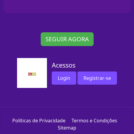
SEGUIR AGORA
Acessos
Login
Registrar-se
Políticas de Privacidade
Termos e Condições
Sitemap