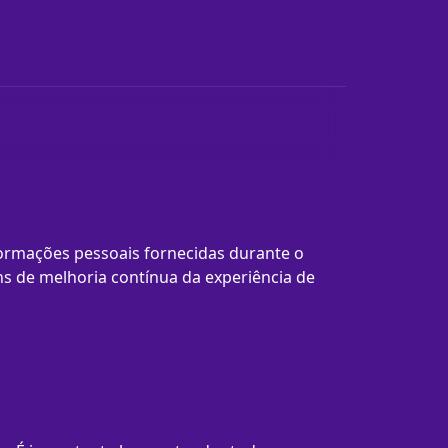
formações pessoais fornecidas durante o
ns de melhoria contínua da experiência de