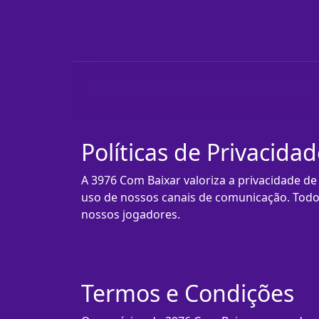
Políticas de Privacida
A 3976 Com Baixar valoriza a privacidade d
uso de nossos canais de comunicação. Todos
nossos jogadores.
Termos e Condições