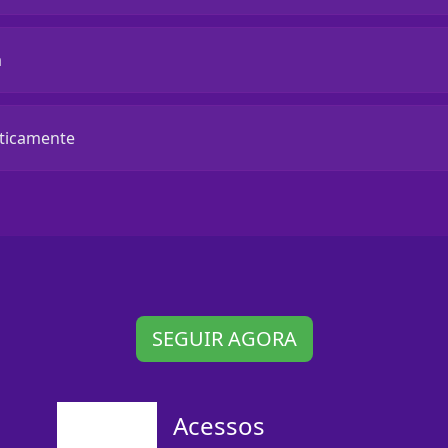
a
aticamente
SEGUIR AGORA
Acessos