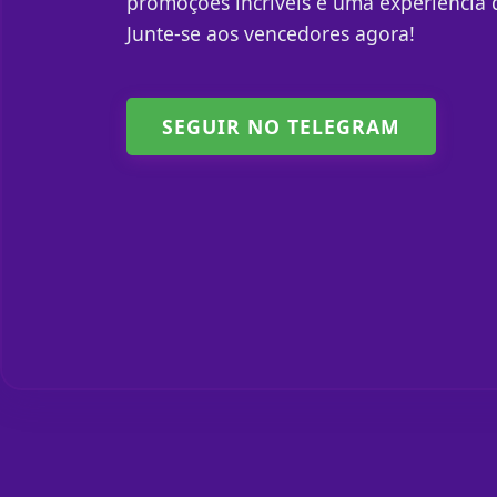
promoções incríveis e uma experiência d
Junte-se aos vencedores agora!
SEGUIR NO TELEGRAM