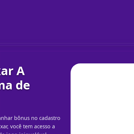
ar A
ma de
anhar bônus no cadastro
ar, você tem acesso a