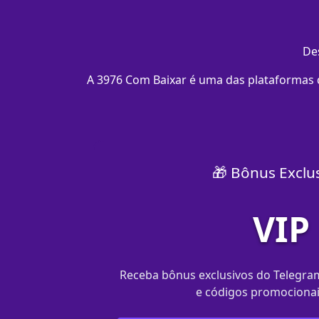
De
A 3976 Com Baixar é uma das plataformas d
🎁 Bônus Exclu
VIP
Receba bônus exclusivos do Telegra
e códigos promocionai