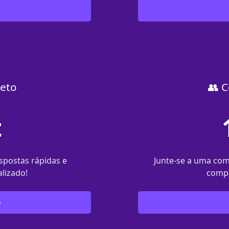
reto
👥 
t
espostas rápidas e
Junte-se a uma com
lizado!
compa
e