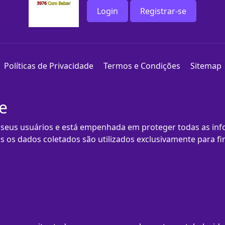
Login
Registrar-se
Políticas de Privacidade
Termos e Condições
Sitemap
de
e seus usuários e está empenhada em proteger todas as in
 os dados coletados são utilizados exclusivamente para fi