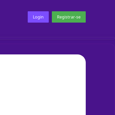
Login
Registrar-se