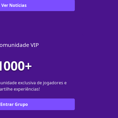
Ver Notícias
Comunidade VIP
1000+
unidade exclusiva de jogadores e
rtilhe experiências!
Entrar Grupo