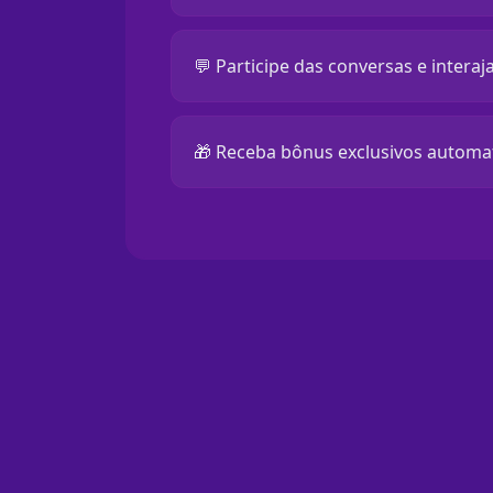
💬 Participe das conversas e interaj
🎁 Receba bônus exclusivos autom