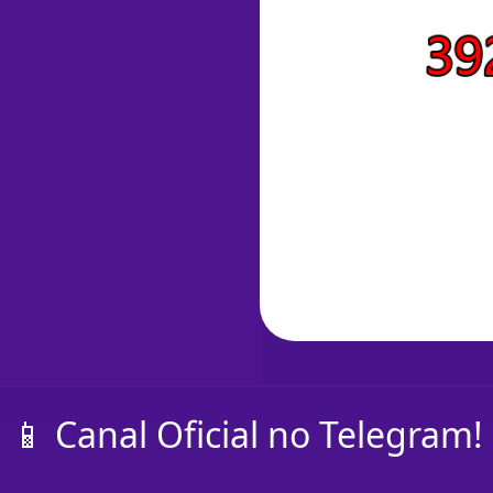
📱 Canal Oficial no Telegram!