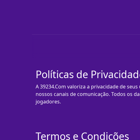
Políticas de Privacida
A 39234.Com valoriza a privacidade de seu
nossos canais de comunicação. Todos os dad
jogadores.
Termos e Condições