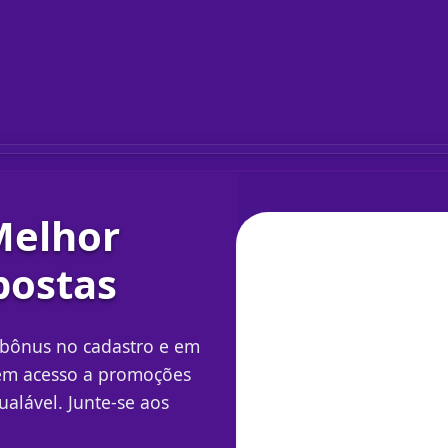
Melhor
postas
 bônus no cadastro e em
tem acesso a promoções
ualável. Junte-se aos