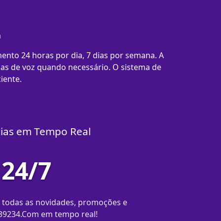
m
ento 24 horas por dia, 7 dias por semana. A
das de voz quando necessário. O sistema de
iente.
cias em Tempo Real
24/7
e todas as novidades, promoções e
39234.Com em tempo real!