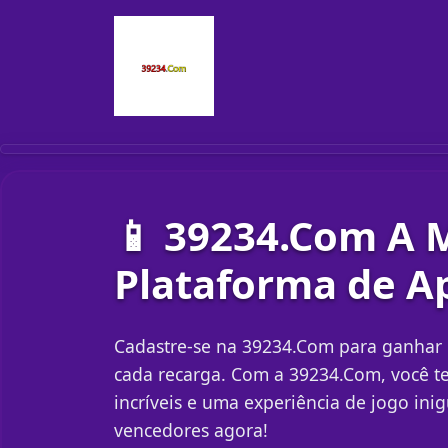
📱 39234.Com A 
Plataforma de A
Cadastre-se na 39234.Com para ganhar
cada recarga. Com a 39234.Com, você 
incríveis e uma experiência de jogo inig
vencedores agora!