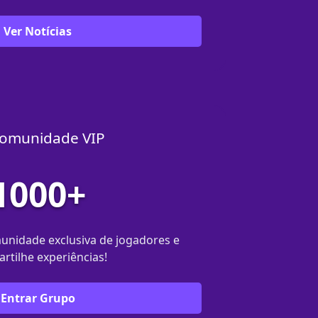
Ver Notícias
Comunidade VIP
1000+
unidade exclusiva de jogadores e
rtilhe experiências!
Entrar Grupo