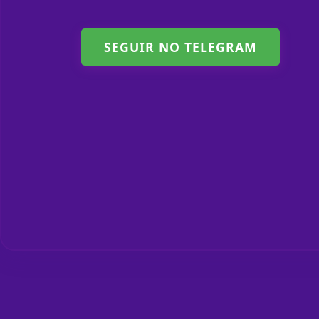
SEGUIR NO TELEGRAM