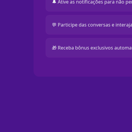
🔔 Ative as notificações para não p
💬 Participe das conversas e interaj
🎁 Receba bônus exclusivos autom