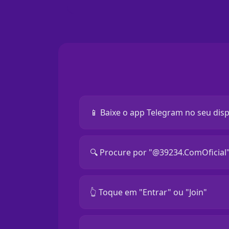
📱 Baixe o app Telegram no seu disp
🔍 Procure por "@39234.ComOficial
👆 Toque em "Entrar" ou "Join"