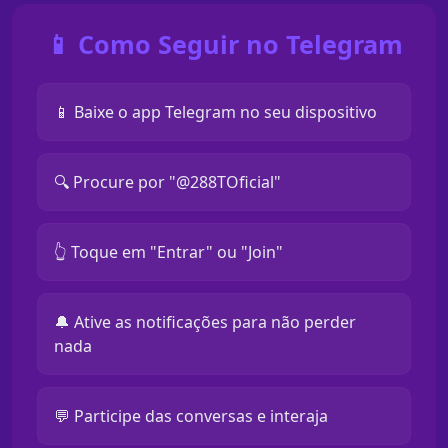
📱 Como Seguir no Telegram
📱 Baixe o app Telegram no seu dispositivo
🔍 Procure por "@288TOficial"
👆 Toque em "Entrar" ou "Join"
🔔 Ative as notificações para não perder
nada
💬 Participe das conversas e interaja