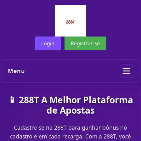
Login
Registrar-se
Menu
📱 288T A Melhor Plataforma
de Apostas
Cadastre-se na 288T para ganhar bônus no
cadastro e em cada recarga. Com a 288T, você