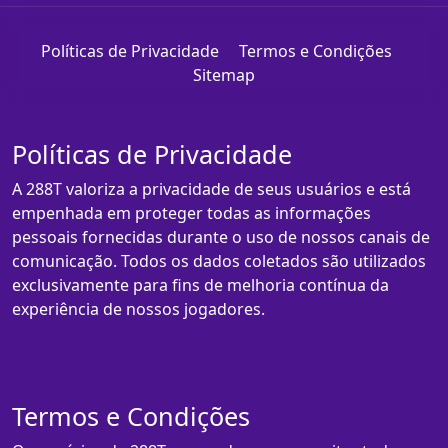
Políticas de Privacidade
Termos e Condições
Sitemap
Políticas de Privacidade
A 288T valoriza a privacidade de seus usuários e está
empenhada em proteger todas as informações
pessoais fornecidas durante o uso de nossos canais de
comunicação. Todos os dados coletados são utilizados
exclusivamente para fins de melhoria contínua da
experiência de nossos jogadores.
Termos e Condições