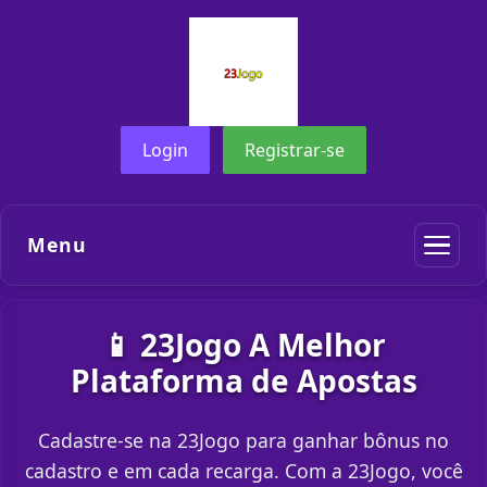
Login
Registrar-se
Menu
📱 23Jogo A Melhor
Plataforma de Apostas
Cadastre-se na 23Jogo para ganhar bônus no
cadastro e em cada recarga. Com a 23Jogo, você