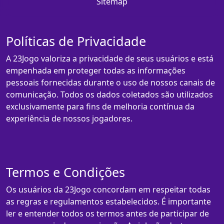
Sitemap
Políticas de Privacidade
A 23Jogo valoriza a privacidade de seus usuários e está
empenhada em proteger todas as informações
pessoais fornecidas durante o uso de nossos canais de
comunicação. Todos os dados coletados são utilizados
exclusivamente para fins de melhoria contínua da
experiência de nossos jogadores.
Termos e Condições
Os usuários da 23Jogo concordam em respeitar todas
as regras e regulamentos estabelecidos. É importante
ler e entender todos os termos antes de participar de