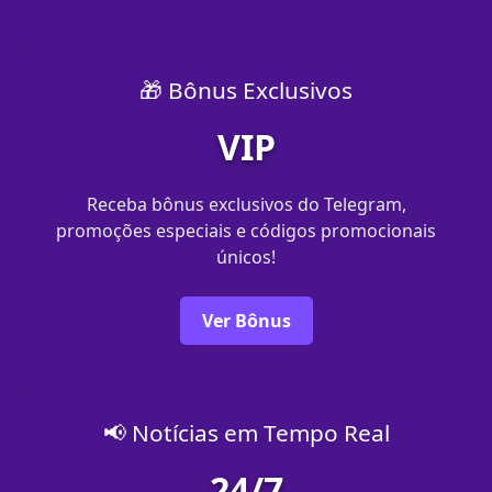
🎁 Bônus Exclusivos
VIP
Receba bônus exclusivos do Telegram,
promoções especiais e códigos promocionais
únicos!
Ver Bônus
📢 Notícias em Tempo Real
24/7