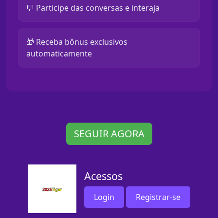
💬 Participe das conversas e interaja
🎁 Receba bônus exclusivos
automaticamente
SEGUIR AGORA
Acessos
Login
Registrar-se