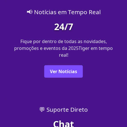
📢 Notícias em Tempo Real
24/7
Fique por dentro de todas as novidades,
promoções e eventos da 2025Tiger em tempo
real!
Ver Notícias
💬 Suporte Direto
Chat