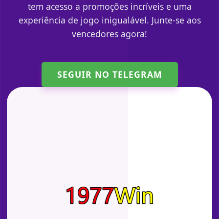
tem acesso a promoções incríveis e uma
experiência de jogo inigualável. Junte-se aos
vencedores agora!
SEGUIR NO TELEGRAM