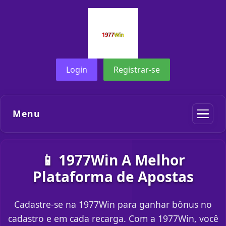
Login
Registrar-se
Menu
📱 1977Win A Melhor
Plataforma de Apostas
Cadastre-se na 1977Win para ganhar bônus no
cadastro e em cada recarga. Com a 1977Win, você