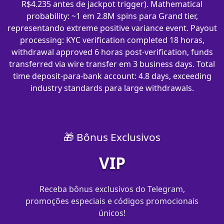
R$4.235 antes de jackpot trigger). Mathematical
probability: ~1 em 2.8M spins para Grand tier,
representando extreme positive variance event. Payout
processing: KYC verification completed 18 horas,
withdrawal approved 6 horas post-verification, funds
transferred via wire transfer em 3 business days. Total
time deposit-para-bank account: 4.8 days, exceeding
industry standards para large withdrawals.
🎁 Bônus Exclusivos
VIP
Receba bônus exclusivos do Telegram,
promoções especiais e códigos promocionais
únicos!