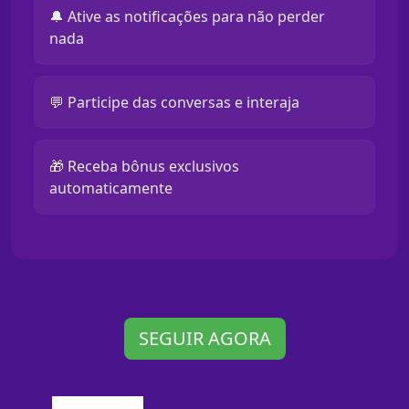
🔔 Ative as notificações para não perder
nada
💬 Participe das conversas e interaja
🎁 Receba bônus exclusivos
automaticamente
SEGUIR AGORA