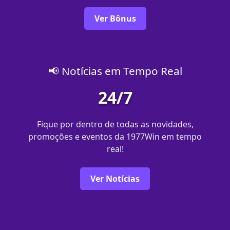
Ver Bônus
📢 Notícias em Tempo Real
24/7
Fique por dentro de todas as novidades,
promoções e eventos da 1977Win em tempo
real!
Ver Notícias